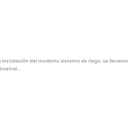
 instalación del moderno sistema de riego, se llevaron
metral...