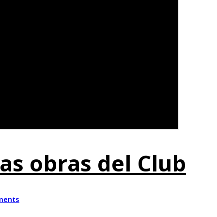
as obras del Club
ments