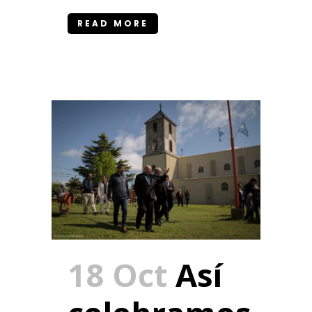
READ MORE
18 Oct
Así