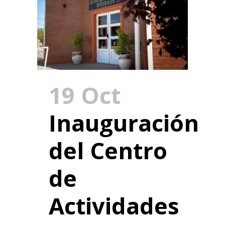
19 Oct
Inauguración
del Centro
de
Actividades