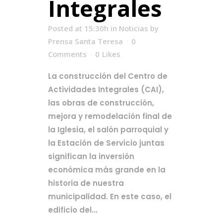
Integrales
Posted at 15:30h
in
Noticias
by
Prensa Santa Teresa
0
Comments
0
Likes
La construcción del Centro de
Actividades Integrales (CAI),
las obras de construcción,
mejora y remodelación final de
la Iglesia, el salón parroquial y
la Estación de Servicio juntas
significan la inversión
económica más grande en la
historia de nuestra
municipalidad. En este caso, el
edificio del...