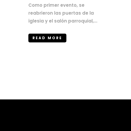
Como primer evento, se
reabrieron las puertas de la
iglesia y el salón parroquial,...
READ MORE