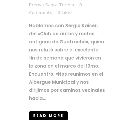
Prensa Santa Teresa
0
Comments
0
Likes
Hablamos con Sergio Kaiser,
del «Club de autos y motos
antiguas de Guatraché», quien
nos relató sobre el excelente
fin de semana que vivieron en
la zona en el marco del 10mo.
Encuentro. «Nos reunimos en el
Albergue Municipal y nos
dirijimos por caminos vecinales
hacia...
READ MORE