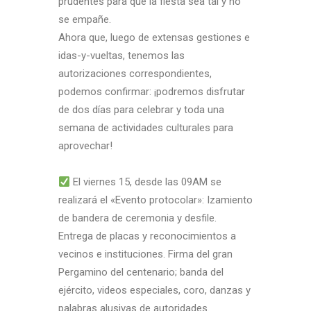
prudentes para que la fiesta sea tal y no
se empañe.
Ahora que, luego de extensas gestiones e
idas-y-vueltas, tenemos las
autorizaciones correspondientes,
podemos confirmar: ¡podremos disfrutar
de dos días para celebrar y toda una
semana de actividades culturales para
aprovechar!
El viernes 15, desde las 09AM se
realizará el «Evento protocolar»: Izamiento
de bandera de ceremonia y desfile.
Entrega de placas y reconocimientos a
vecinos e instituciones. Firma del gran
Pergamino del centenario; banda del
ejército, videos especiales, coro, danzas y
palabras alusivas de autoridades.