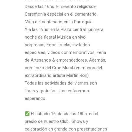
Desde las 16hs. El «Evento religioso»:
Ceremonia especial en el cementerio.
Misa del centenario en la Parroquia.
Y a las 19hs. en la Plaza central: ¡primera
noche de fiesta! Música en vivo,
sorpresas, Food-trucks, invitados
especiales, videos conmemorativos, Feria
de Artesanos & emprendedores. Además,
comienzo del Gran Mural (en manos del
extraordinario artista Martín Ron).
Todas las actividades del viernes son
libres y gratuitas. ¡Les estaremos
esperando!
El sábado 16, desde las 18hs. en el
predio de nuestro Club, ¡Shows y
celebración en grande con presentaciones