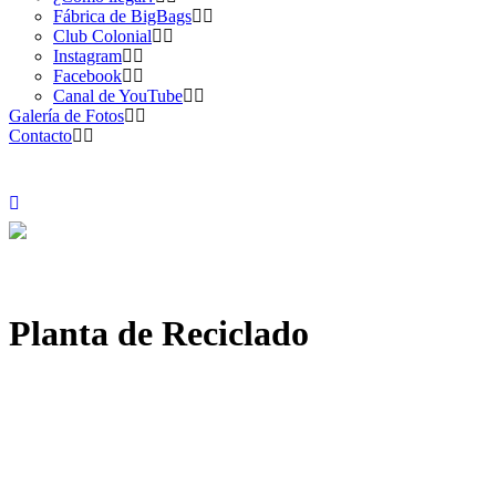
Fábrica de BigBags
Club Colonial
Instagram
Facebook
Canal de YouTube
Galería de Fotos
Contacto
Planta de Reciclado