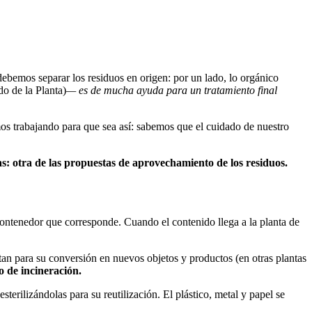
debemos separar los residuos en origen: por un lado, lo orgánico
o de la Planta)
— es de mucha ayuda para un tratamiento final
os trabajando para que sea así: sabemos que el cuidado de nuestro
as: otra de las propuestas de aprovechamiento de los residuos.
 contenedor que corresponde. Cuando el contenido llega a la planta de
ratan para su conversión en nuevos objetos y productos (en otras plantas
o de incineración.
sterilizándolas para su reutilización. El plástico, metal y papel se