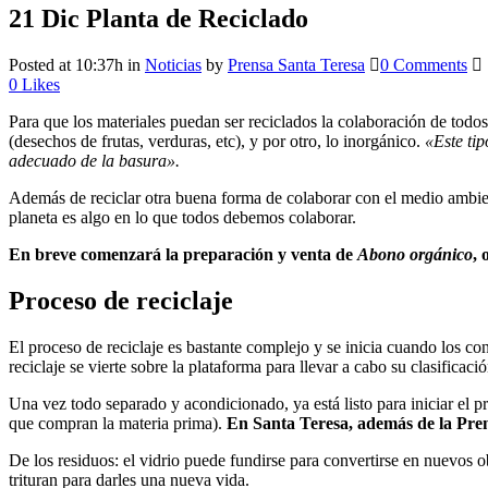
21 Dic
Planta de Reciclado
Posted at 10:37h
in
Noticias
by
Prensa Santa Teresa
0 Comments
0
Likes
Para que los materiales puedan ser reciclados la colaboración de todos
(desechos de frutas, verduras, etc), y por otro, lo inorgánico.
«Este ti
adecuado de la basura».
Además de reciclar otra buena forma de colaborar con el medio ambien
planeta es algo en lo que todos debemos colaborar.
En breve comenzará la preparación y venta de
Abono orgánico
, 
Proceso de reciclaje
El proceso de reciclaje es bastante complejo y se inicia cuando los co
reciclaje se vierte sobre la plataforma para llevar a cabo su clasificació
Una vez todo separado y acondicionado, ya está listo para iniciar el pr
que compran la materia prima).
En Santa Teresa, además de la Pren
De los residuos: el vidrio puede fundirse para convertirse en nuevos obj
trituran para darles una nueva vida.