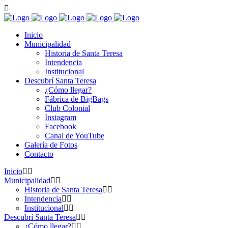
Inicio
Municipalidad
Historia de Santa Teresa
Intendencia
Institucional
Descubrí Santa Teresa
¿Cómo llegar?
Fábrica de BigBags
Club Colonial
Instagram
Facebook
Canal de YouTube
Galería de Fotos
Contacto
Inicio
Municipalidad
Historia de Santa Teresa
Intendencia
Institucional
Descubrí Santa Teresa
¿Cómo llegar?