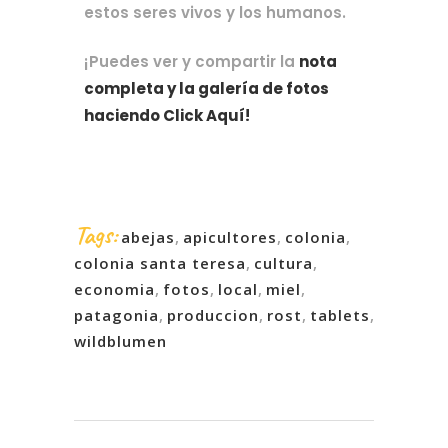
estos seres vivos y los humanos.
¡Puedes ver y compartir la 
nota 
completa y la galería de fotos 
haciendo Click Aquí!
Tags:
abejas
,
apicultores
,
colonia
,
colonia santa teresa
,
cultura
,
economia
,
fotos
,
local
,
miel
,
patagonia
,
produccion
,
rost
,
tablets
,
wildblumen