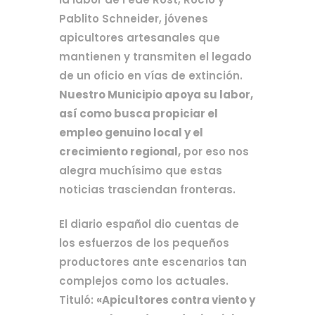
Pablito Schneider, jóvenes 
apicultores artesanales que 
mantienen y transmiten el legado 
de un oficio en vías de extinción. 
Nuestro Municipio apoya su labor, 
así como busca propiciar el 
empleo genuino local y el 
crecimiento regional,
 por eso nos 
alegra muchísimo que estas 
noticias trasciendan fronteras.
El diario español dio cuentas de 
los esfuerzos de los pequeños 
productores ante escenarios tan 
complejos como los actuales. 
Tituló: 
«Apicultores contra viento y 