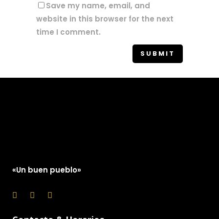
Save my name, email, and
website in this browser for the next
time I comment.
«Un buen pueblo»