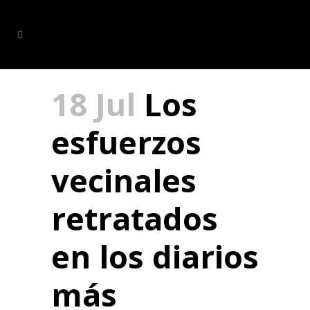
18 Jul
Los
esfuerzos
vecinales
retratados
en los diarios
más