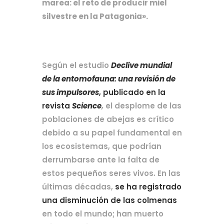
marea: el reto de producir miel 
silvestre en la Patagonia».
Según el estudio 
Declive mundial 
de la entomofauna: una revisión de 
sus impulsores
,
publicado en la 
revista 
Science
,
 el desplome de las 
poblaciones de abejas es crítico 
debido a su papel fundamental en 
los ecosistemas, que podrían 
derrumbarse ante la falta de 
estos pequeños seres vivos. En las 
últimas décadas, 
se ha registrado 
una disminución de las colmenas
en todo el mundo; han muerto 