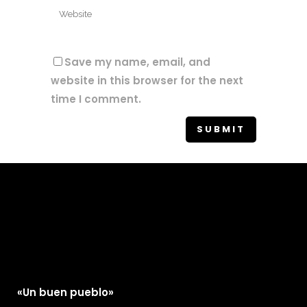
Save my name, email, and
website in this browser for the next
time I comment.
«Un buen pueblo»