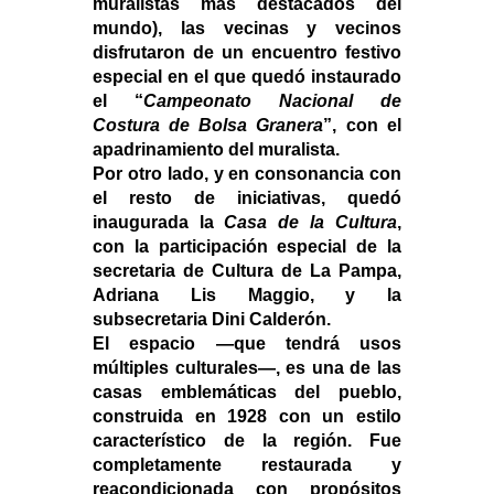
muralistas más destacados del 
mundo), las vecinas y vecinos 
disfrutaron de un encuentro festivo 
especial en el que quedó instaurado 
el “
Campeonato Nacional de 
Costura de Bolsa Granera
”, con el 
apadrinamiento del muralista. 
Por otro lado, y en consonancia con 
el resto de iniciativas, quedó 
inaugurada la 
Casa de la Cultura
, 
con la participación especial de la 
secretaria de Cultura de La Pampa, 
Adriana Lis Maggio, y la 
subsecretaria Dini Calderón. 
El espacio —que tendrá usos 
múltiples culturales—, es una de las 
casas emblemáticas del pueblo, 
construida en 1928 con un estilo 
característico de la región. Fue 
completamente restaurada y 
reacondicionada con propósitos 