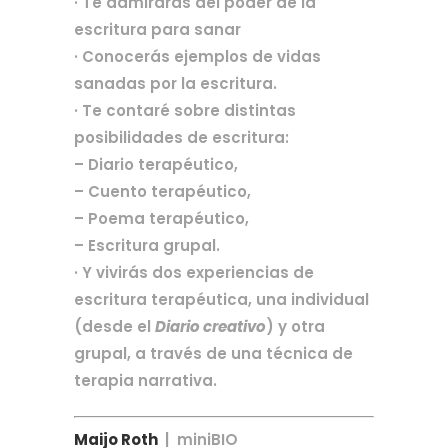
· Te admirarás del poder de la
escritura para sanar
· Conocerás ejemplos de vidas
sanadas por la escritura.
· Te contaré sobre distintas
posibilidades de escritura:
– Diario terapéutico,
– Cuento terapéutico,
– Poema terapéutico,
– Escritura grupal.
· Y vivirás dos experiencias de
escritura terapéutica, una individual
(desde el
Diario creativo
) y otra
grupal, a través de una técnica de
terapia narrativa.
Maijo Roth
| miniBIO