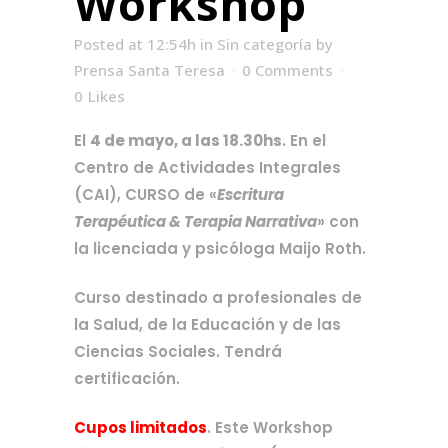
Workshop
Posted at 12:54h
in
Sin categoría
by
Prensa Santa Teresa
0 Comments
0
Likes
El
4 de mayo, a las 18.30hs
. En el
Centro de Actividades Integrales
(CAI), CURSO de «
Escritura
Terapéutica & Terapia Narrativa
» con
la licenciada y psicóloga Maijo Roth.
Curso destinado a profesionales de
la Salud, de la Educación y de las
Ciencias Sociales. Tendrá
certificación.
Cupos limitados
. Este Workshop