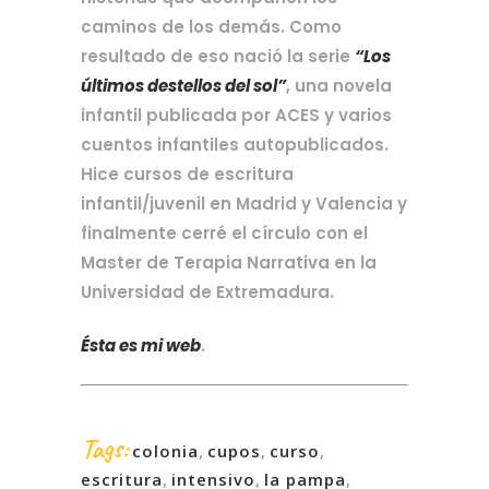
caminos de los demás. Como
resultado de eso nació la serie
“Los
últimos destellos del sol”
, una novela
infantil publicada por ACES y varios
cuentos infantiles autopublicados.
Hice cursos de escritura
infantil/juvenil en Madrid y Valencia y
finalmente cerré el círculo con el
Master de Terapia Narrativa en la
Universidad de Extremadura.
Ésta es mi web
.
Tags:
colonia
,
cupos
,
curso
,
escritura
,
intensivo
,
la pampa
,