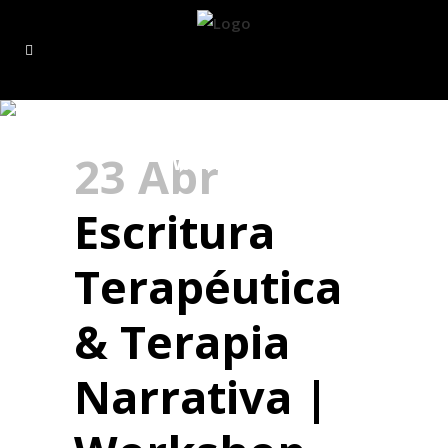
Escritura Terapéutica &
Terapia Narrativa |
23 Abr
Workshop
Escritura
Terapéutica
& Terapia
Narrativa |