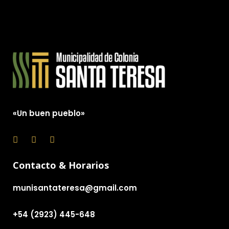
«Un buen pueblo»
Contacto & Horarios
munisantateresa@gmail.com
+54 (2923) 445-648