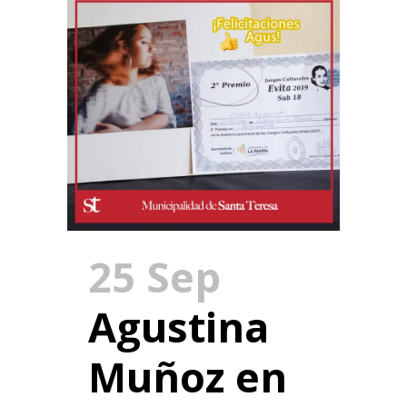
25 Sep
Agustina
Muñoz en