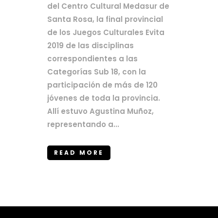
del Centro Cultural Medasur de
Santa Rosa, la final provincial
de los Juegos Culturales Evita
2019 de las disciplinas
correspondientes a las
Categorías Sub 18, con la
participación de más de 120
jóvenes de toda la provincia.
Allí estuvo Agustina Muñoz,
representando a...
READ MORE