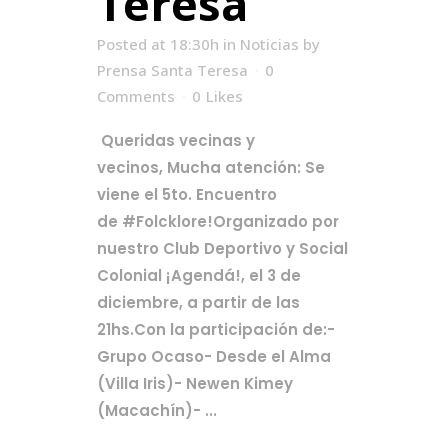
Teresa
Posted at 18:30h
in
Noticias
by
Prensa Santa Teresa
0
Comments
0
Likes
Queridas vecinas y
vecinos, Mucha atención: Se
viene el 5to. Encuentro
de #Folcklore!Organizado por
nuestro Club Deportivo y Social
Colonial ¡Agendá!, el 3 de
diciembre, a partir de las
21hs.Con la participación de:-
Grupo Ocaso- Desde el Alma
(Villa Iris)- Newen Kimey
(Macachín)- ...