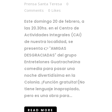
Prensa Santa Teresa
0
Comments
0
Likes
Este domingo 20 de febrero, a
las 20.30hs. en el Centro de
Actividades Integrales (CAI)
de nuestra localidad, se
presenta 👉 "AMIGAS
DESGRACIADAS" del grupo
Entretelones GuatracheUna
comedia para pasar una
noche divertidísima en la
Colonia. ¡Función gratuita!(No
tiene lenguaje inapropiado,
pero es una obra para...
READ MORE