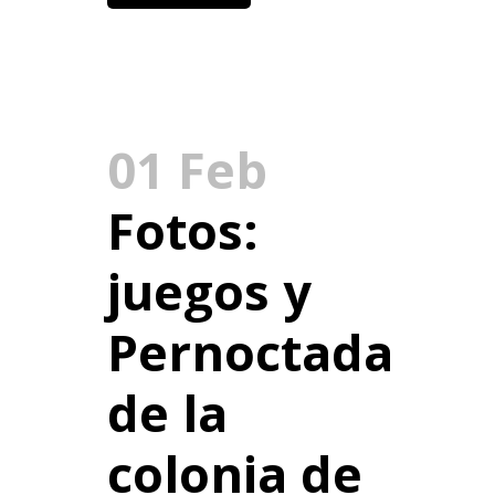
01 Feb
Fotos:
juegos y
Pernoctada
de la
colonia de