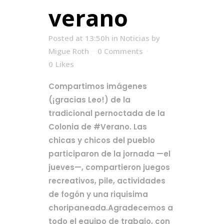
verano
Posted at 13:50h
in
Noticias
by
Migue Roth
0 Comments
0
Likes
Compartimos imágenes
(¡gracias Leo!) de la
tradicional pernoctada de la
Colonia de #Verano. Las
chicas y chicos del pueblo
participaron de la jornada —el
jueves—, compartieron juegos
recreativos, pile, actividades
de fogón y una riquisima
choripaneada.Agradecemos a
todo el equipo de trabajo, con