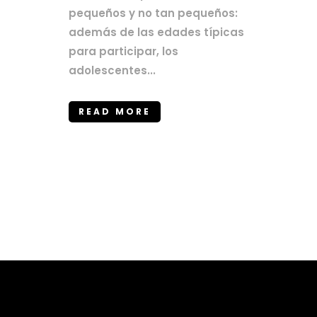
pequeños y no tan pequeños:
además de las edades típicas
para participar, los
adolescentes...
READ MORE