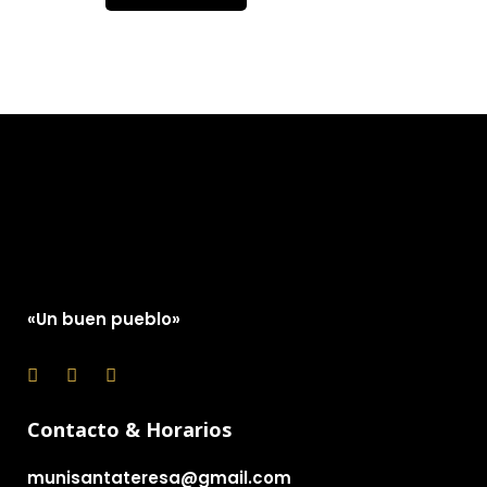
«Un buen pueblo»
Contacto & Horarios
munisantateresa@gmail.com