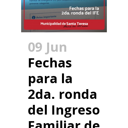
09 Jun
Fechas
para la
2da. ronda
del Ingreso
Familiar de