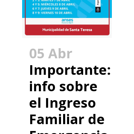
05 Abr
Importante:
info sobre
el Ingreso
Familiar de