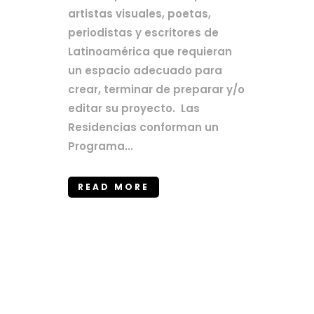
artistas visuales, poetas,
periodistas y escritores de
Latinoamérica que requieran
un espacio adecuado para
crear, terminar de preparar y/o
editar su proyecto. Las
Residencias conforman un
Programa...
READ MORE