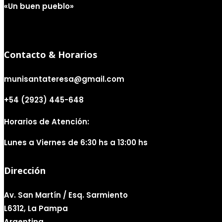
«Un buen pueblo»
Contacto & Horarios
munisantateresa@gmail.com
+54 (2923) 445-648
Horarios de Atención:
Lunes a Viernes de 6:30 hs a 13:00 hs
Dirección
Av. San Martín / Esq. Sarmiento
L6312, La Pampa
Argentina