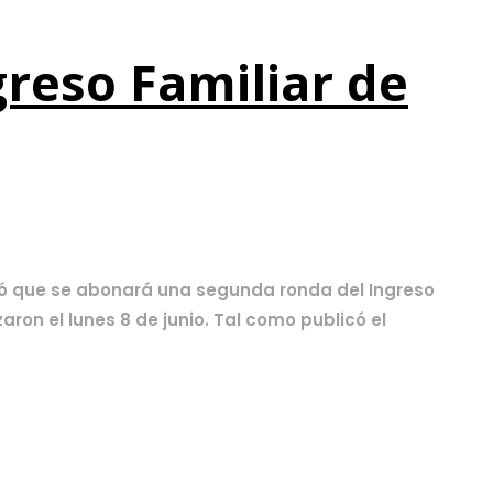
greso Familiar de
rmó que se abonará una segunda ronda del Ingreso
aron el lunes 8 de junio. Tal como publicó el