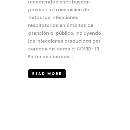
recomendaciones buscan
prevenir la transmisión de
todas las infecciones
respiratorias en ámbitos de
atención al público, incluyendo
las infecciones producidas por
coronavirus como el COVID- 19.
Están destinadas...
READ MORE