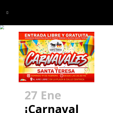
carnaval Tag
27 Ene
¡Carnaval