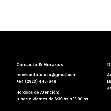
Contacto & Horarios
D
munisantateresa@gmail.com
A
+54 (2923) 445-648
L
A
Horarios de Atención:
Lunes a Viernes de 6:30 hs a 13:00 hs