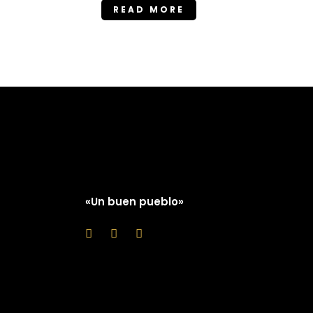
READ MORE
«Un buen pueblo»