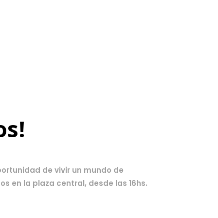
os!
oportunidad de vivir un mundo de
os en la plaza central, desde las 16hs.