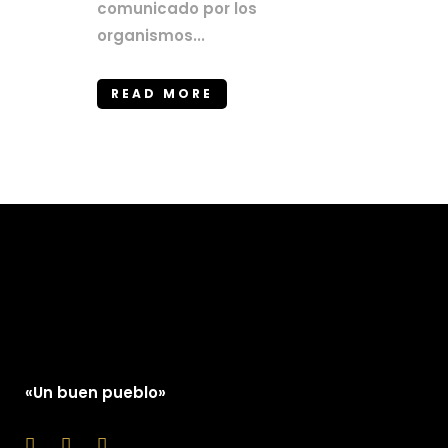
comunicado por los
organismos...
READ MORE
«Un buen pueblo»