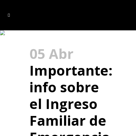
aviso Tag
05 Abr
Importante:
info sobre
el Ingreso
Familiar de