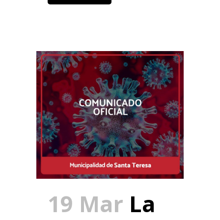
19 Mar
La